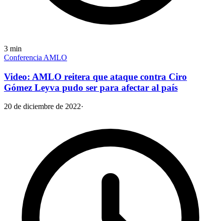
3
min
Conferencia AMLO
Video: AMLO reitera que ataque contra Ciro
Gómez Leyva pudo ser para afectar al país
20 de diciembre de 2022
·