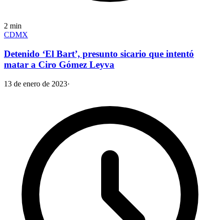
2
min
CDMX
Detenido ‘El Bart’, presunto sicario que intentó
matar a Ciro Gómez Leyva
13 de enero de 2023
·