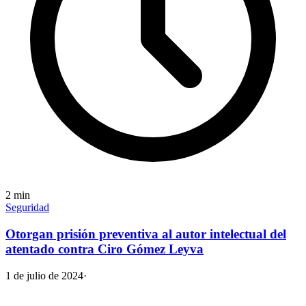
2
min
Seguridad
Otorgan prisión preventiva al autor intelectual del
atentado contra Ciro Gómez Leyva
1 de julio de 2024
·