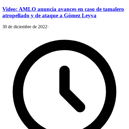
Video: AMLO anuncia avances en caso de tamalero
atropellado y de ataque a Gómez Leyva
30 de diciembre de 2022
·