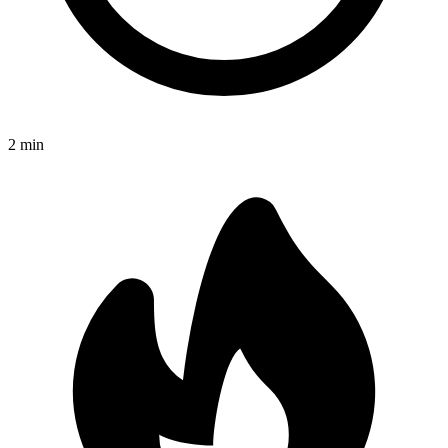
2
min