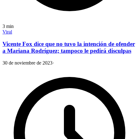
3
min
Viral
Vicente Fox dice que no tuvo la intención de ofender
a Mariana Rodríguez; tampoco le pedirá disculpas
30 de noviembre de 2023
·