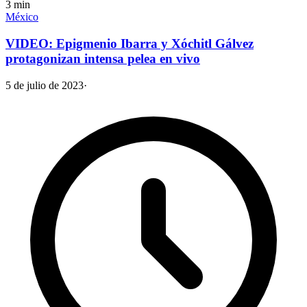
3
min
México
VIDEO: Epigmenio Ibarra y Xóchitl Gálvez
protagonizan intensa pelea en vivo
5 de julio de 2023
·