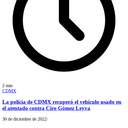
2
min
CDMX
La policía de CDMX recuperó el vehículo usado en
el atentado contra Ciro Gómez Leyva
30 de diciembre de 2022
·