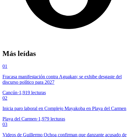
Más leídas
01
Fracasa manifestación contra Aguakan; se exhibe desgaste del
discurso político para 2027
Cancún
·
1,919
lecturas
02
Inicia paro laboral en Complejo Mayakoba en Playa del Carmen
Playa del Carmen
·
1,979
lecturas
03
Videos de Guillermo Ochoa confirman que danzante acusado de