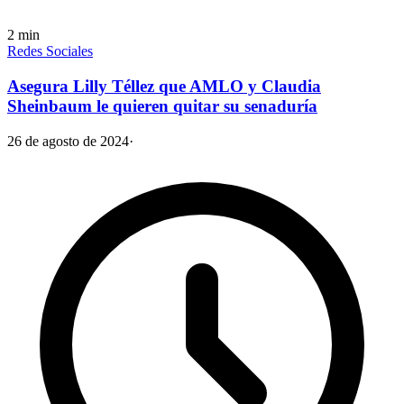
2
min
Redes Sociales
Asegura Lilly Téllez que AMLO y Claudia
Sheinbaum le quieren quitar su senaduría
26 de agosto de 2024
·