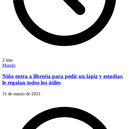
2
min
Mundo
Niño entra a librería para pedir un lápiz y estudiar,
le regalan todos los útiles
31 de marzo de 2021
·