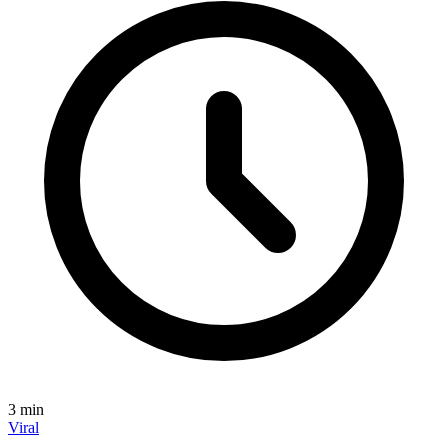
3
min
Viral