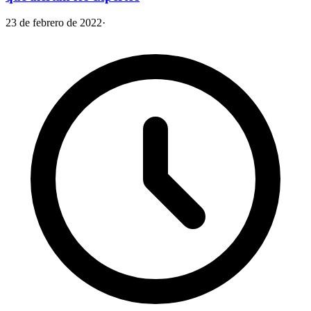
23 de febrero de 2022
·