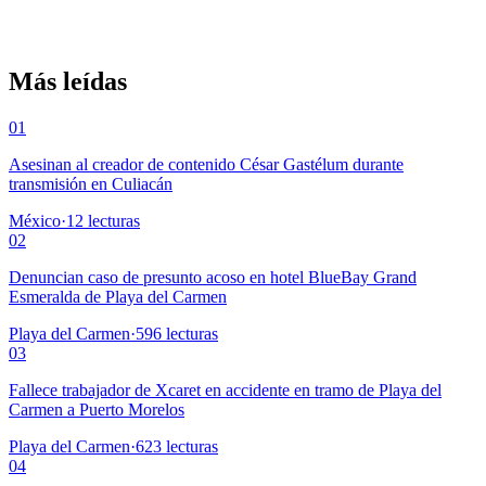
Más leídas
01
Asesinan al creador de contenido César Gastélum durante
transmisión en Culiacán
México
·
12
lecturas
02
Denuncian caso de presunto acoso en hotel BlueBay Grand
Esmeralda de Playa del Carmen
Playa del Carmen
·
596
lecturas
03
Fallece trabajador de Xcaret en accidente en tramo de Playa del
Carmen a Puerto Morelos
Playa del Carmen
·
623
lecturas
04