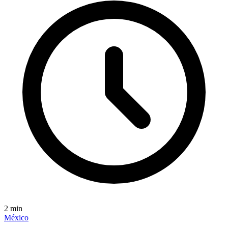
2
min
México