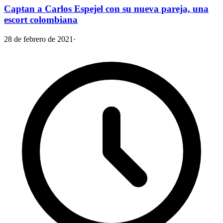
Captan a Carlos Espejel con su nueva pareja, una
escort colombiana
28 de febrero de 2021
·