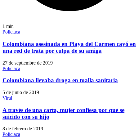
1
min
Policiaca
Colombiana asesinada en Playa del Carmen cayó en
una red de trata por culpa de su amiga
27 de septiembre de 2019
Policiaca
Colombiana llevaba droga en toalla sanitaria
5 de junio de 2019
Viral
A través de una carta, mujer confiesa por qué se
suicido con su hijo
8 de febrero de 2019
Policiaca