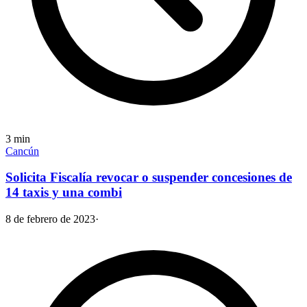
3
min
Cancún
Solicita Fiscalía revocar o suspender concesiones de
14 taxis y una combi
8 de febrero de 2023
·