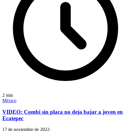
2
min
México
VIDEO: Combi sin placa no deja bajar a joven en
Ecatepec
17 de noviembre de 2022
·