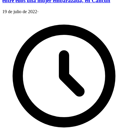
entre ellos una mujer embarazada, en Cancún
19 de julio de 2022
·