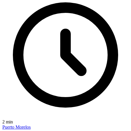
2
min
Puerto Morelos