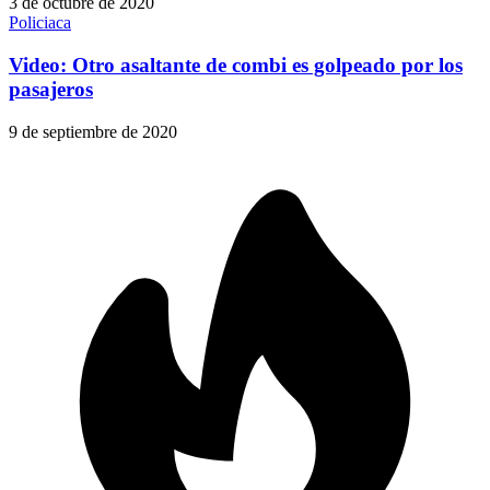
3 de octubre de 2020
Policiaca
Video: Otro asaltante de combi es golpeado por los
pasajeros
9 de septiembre de 2020