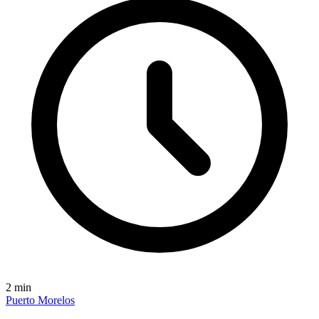
2
min
Puerto Morelos