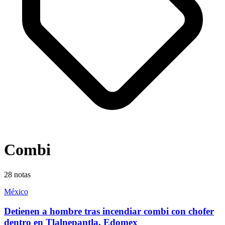
Combi
28
notas
México
Detienen a hombre tras incendiar combi con chofer
dentro en Tlalnepantla, Edomex