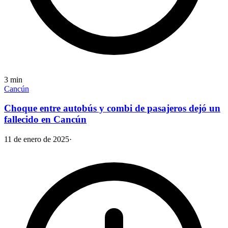
3
min
Cancún
Choque entre autobús y combi de pasajeros dejó un
fallecido en Cancún
11 de enero de 2025
·