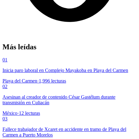
Más leídas
01
Inicia paro laboral en Complejo Mayakoba en Playa del Carmen
Playa del Carmen
·
1,996
lecturas
02
Asesinan al creador de contenido César Gastélum durante
transmisión en Culiacán
México
·
12
lecturas
03
Fallece trabajador de Xcaret en accidente en tramo de Playa del
Carmen a Puerto Morelos