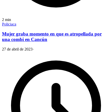
2
min
Policiaca
Mujer graba momento en que es atropellada por
una combi en Cancún
27 de abril de 2023
·