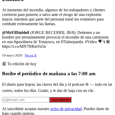
Al momento del incendio, algunos de los trabajadores y clientes
corrieron para ponerse a salvo ante el riesgo de una explosión
mayor, mientras que parte del personal tomó los extintores para
combatir exitosamente las llamas.
@MrElDiablo8
(JORGE BECERRIL JB/8): Detienen a un
hombre por presuntamente provocar el incendio de una camioneta
en una #gasolinera de Tenayuca, en #Tlalnepantla. #Video 🎥👇🏽
https://t.co/MN7HRmVa5n
19 mayo 2026 ·
Ver en X
📰 Tu edición de hoy
Recibe el periódico de mañana a las 7:00 am
El diario para hojear, las claves del día y el podcast ☕ — todo en un
correo, todos los días. Gratis, y te das de baja con un clic.
Suscribirme
Al suscribirte aceptas nuestro
aviso de privacidad
. Puedes darte de
baja cuando quieras.