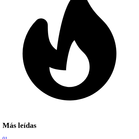
Más leídas
01