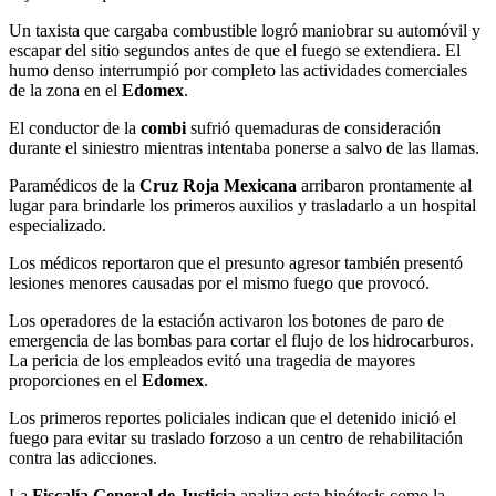
Un taxista que cargaba combustible logró maniobrar su automóvil y
escapar del sitio segundos antes de que el fuego se extendiera. El
humo denso interrumpió por completo las actividades comerciales
de la zona en el
Edomex
.
El conductor de la
combi
sufrió quemaduras de consideración
durante el siniestro mientras intentaba ponerse a salvo de las llamas.
Paramédicos de la
Cruz Roja Mexicana
arribaron prontamente al
lugar para brindarle los primeros auxilios y trasladarlo a un hospital
especializado.
Los médicos reportaron que el presunto agresor también presentó
lesiones menores causadas por el mismo fuego que provocó.
Los operadores de la estación activaron los botones de paro de
emergencia de las bombas para cortar el flujo de los hidrocarburos.
La pericia de los empleados evitó una tragedia de mayores
proporciones en el
Edomex
.
Los primeros reportes policiales indican que el detenido inició el
fuego para evitar su traslado forzoso a un centro de rehabilitación
contra las adicciones.
La
Fiscalía General de Justicia
analiza esta hipótesis como la