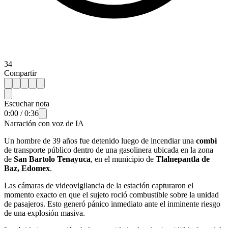
34
Compartir
Escuchar nota
0:00
/
0:36
Narración con voz de IA
Un hombre de 39 años fue detenido luego de incendiar una
combi
de transporte público dentro de una gasolinera ubicada en la zona
de
San Bartolo Tenayuca
, en el municipio de
Tlalnepantla de
Baz, Edomex
.
Las cámaras de videovigilancia de la estación capturaron el
momento exacto en que el sujeto roció combustible sobre la unidad
de pasajeros. Esto generó pánico inmediato ante el inminente riesgo
de una explosión masiva.