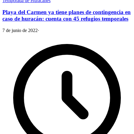
Temporada de Huracanes
Playa del Carmen ya tiene planes de contingencia en
caso de huracán: cuenta con 45 refugios temporales
7 de junio de 2022
·