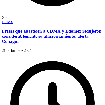
2
min
CDMX
Presas que abastecen a CDMX y Edomex redujeron
considerablemente su almacenamiento, alerta
Conagua
21 de junio de 2024
·