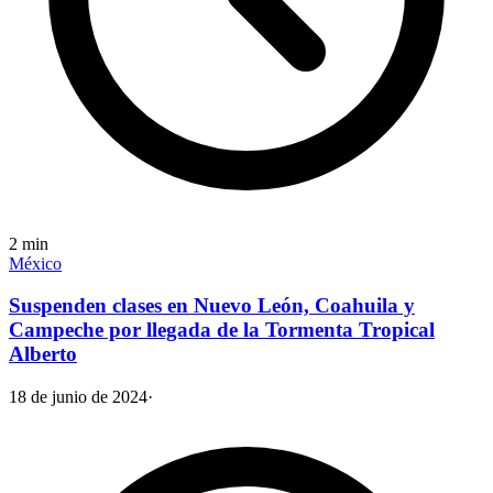
2
min
México
Suspenden clases en Nuevo León, Coahuila y
Campeche por llegada de la Tormenta Tropical
Alberto
18 de junio de 2024
·