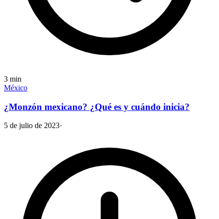
3
min
México
¿Monzón mexicano? ¿Qué es y cuándo inicia?
5 de julio de 2023
·