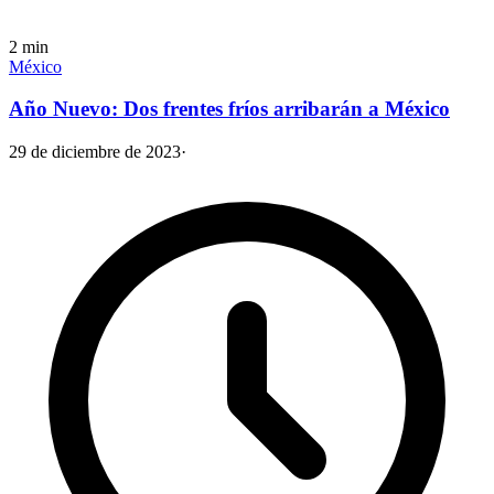
2
min
México
Año Nuevo: Dos frentes fríos arribarán a México
29 de diciembre de 2023
·