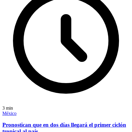
3
min
México
Pronostican que en dos días llegará el primer ciclón
tropical al país