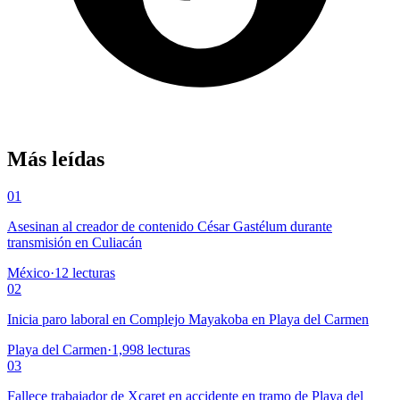
Más leídas
01
Asesinan al creador de contenido César Gastélum durante
transmisión en Culiacán
México
·
12
lecturas
02
Inicia paro laboral en Complejo Mayakoba en Playa del Carmen
Playa del Carmen
·
1,998
lecturas
03
Fallece trabajador de Xcaret en accidente en tramo de Playa del