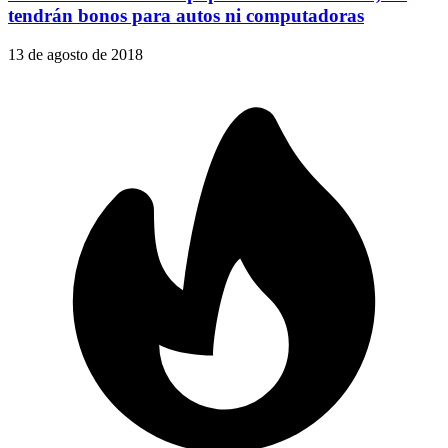
tendrán bonos para autos ni computadoras
13 de agosto de 2018