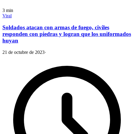
3
min
Viral
Soldados atacan con armas de fuego, civiles
responden con piedras y logran que los uniformados
huyan
21 de octubre de 2023
·