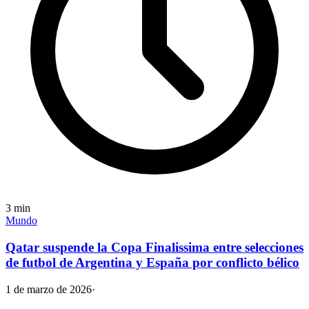
3
min
Mundo
Qatar suspende la Copa Finalissima entre selecciones
de futbol de Argentina y España por conflicto bélico
1 de marzo de 2026
·