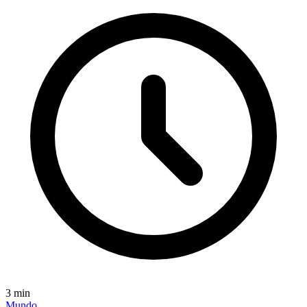
3
min
Mundo