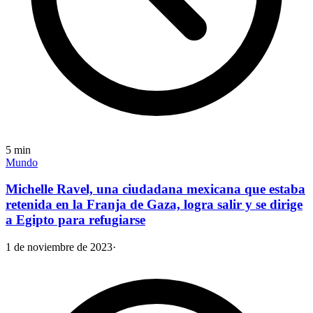
5
min
Mundo
Michelle Ravel, una ciudadana mexicana que estaba
retenida en la Franja de Gaza, logra salir y se dirige
a Egipto para refugiarse
1 de noviembre de 2023
·