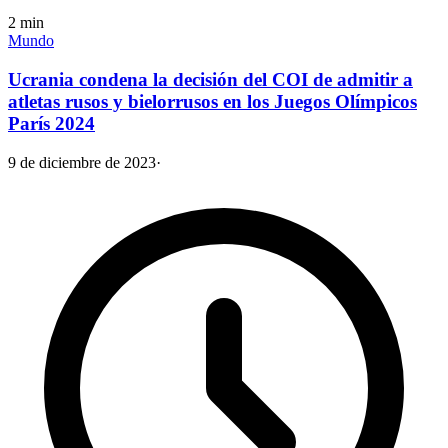
2
min
Mundo
Ucrania condena la decisión del COI de admitir a
atletas rusos y bielorrusos en los Juegos Olímpicos
París 2024
9 de diciembre de 2023
·