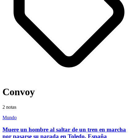
Convoy
2
notas
Mundo
Muere un hombre al saltar de un tren en marcha
por pasarse su parada en Toledo, España