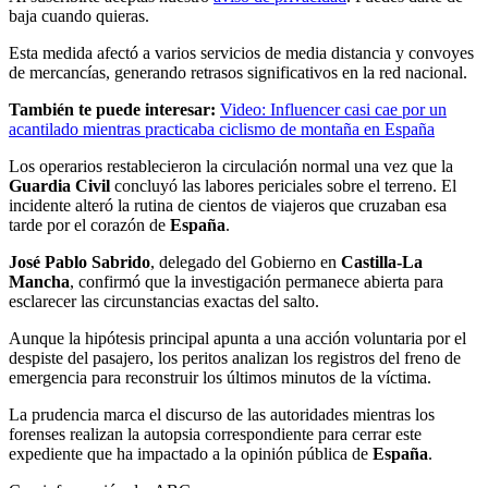
baja cuando quieras.
Esta medida afectó a varios servicios de media distancia y convoyes
de mercancías, generando retrasos significativos en la red nacional.
También te puede interesar:
Video: Influencer casi cae por un
acantilado mientras practicaba ciclismo de montaña en España
Los operarios restablecieron la circulación normal una vez que la
Guardia Civil
concluyó las labores periciales sobre el terreno. El
incidente alteró la rutina de cientos de viajeros que cruzaban esa
tarde por el corazón de
España
.
José Pablo Sabrido
, delegado del Gobierno en
Castilla-La
Mancha
, confirmó que la investigación permanece abierta para
esclarecer las circunstancias exactas del salto.
Aunque la hipótesis principal apunta a una acción voluntaria por el
despiste del pasajero, los peritos analizan los registros del freno de
emergencia para reconstruir los últimos minutos de la víctima.
La prudencia marca el discurso de las autoridades mientras los
forenses realizan la autopsia correspondiente para cerrar este
expediente que ha impactado a la opinión pública de
España
.