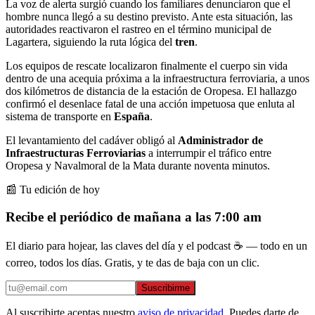
La voz de alerta surgió cuando los familiares denunciaron que el
hombre nunca llegó a su destino previsto. Ante esta situación, las
autoridades reactivaron el rastreo en el término municipal de
Lagartera, siguiendo la ruta lógica del
tren
.
Los equipos de rescate localizaron finalmente el cuerpo sin vida
dentro de una acequia próxima a la infraestructura ferroviaria, a unos
dos kilómetros de distancia de la estación de Oropesa. El hallazgo
confirmó el desenlace fatal de una acción impetuosa que enluta al
sistema de transporte en
España
.
El levantamiento del cadáver obligó al
Administrador de
Infraestructuras Ferroviarias
a interrumpir el tráfico entre
Oropesa y Navalmoral de la Mata durante noventa minutos.
📰 Tu edición de hoy
Recibe el periódico de mañana a las 7:00 am
El diario para hojear, las claves del día y el podcast ☕ — todo en un
correo, todos los días. Gratis, y te das de baja con un clic.
Suscribirme
Al suscribirte aceptas nuestro
aviso de privacidad
. Puedes darte de