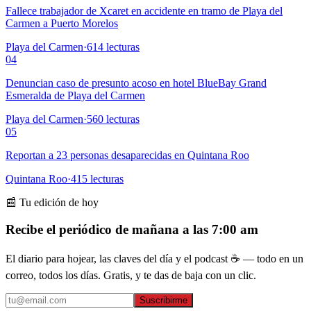
Fallece trabajador de Xcaret en accidente en tramo de Playa del
Carmen a Puerto Morelos
Playa del Carmen
·
614
lecturas
04
Denuncian caso de presunto acoso en hotel BlueBay Grand
Esmeralda de Playa del Carmen
Playa del Carmen
·
560
lecturas
05
Reportan a 23 personas desaparecidas en Quintana Roo
Quintana Roo
·
415
lecturas
📰 Tu edición de hoy
Recibe el periódico de mañana a las 7:00 am
El diario para hojear, las claves del día y el podcast ☕ — todo en un
correo, todos los días. Gratis, y te das de baja con un clic.
Suscribirme