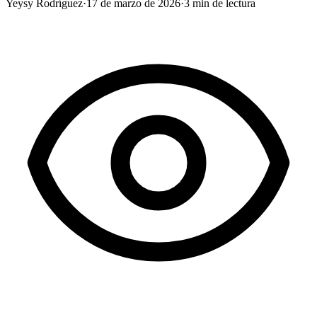
Yeysy Rodríguez
·
17 de marzo de 2026
·
3
min de lectura