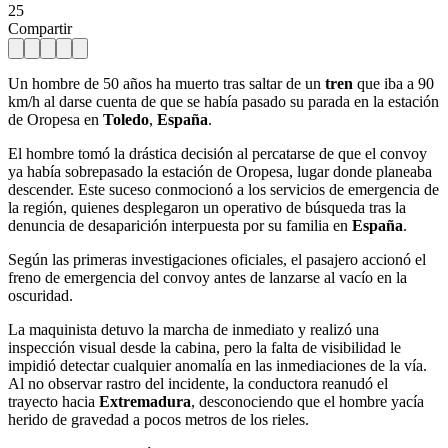
25
Compartir
Un hombre de 50 años ha muerto tras saltar de un
tren
que iba a 90
km/h al darse cuenta de que se había pasado su parada en la estación
de Oropesa en
Toledo
,
España
.
El hombre tomó la drástica decisión al percatarse de que el convoy
ya había sobrepasado la estación de Oropesa, lugar donde planeaba
descender. Este suceso conmocionó a los servicios de emergencia de
la región, quienes desplegaron un operativo de búsqueda tras la
denuncia de desaparición interpuesta por su familia en
España
.
Según las primeras investigaciones oficiales, el pasajero accionó el
freno de emergencia del convoy antes de lanzarse al vacío en la
oscuridad.
La maquinista detuvo la marcha de inmediato y realizó una
inspección visual desde la cabina, pero la falta de visibilidad le
impidió detectar cualquier anomalía en las inmediaciones de la vía.
Al no observar rastro del incidente, la conductora reanudó el
trayecto hacia
Extremadura
, desconociendo que el hombre yacía
herido de gravedad a pocos metros de los rieles.