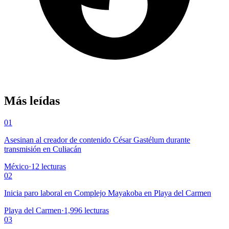
Más leídas
01
Asesinan al creador de contenido César Gastélum durante
transmisión en Culiacán
México
·
12
lecturas
02
Inicia paro laboral en Complejo Mayakoba en Playa del Carmen
Playa del Carmen
·
1,996
lecturas
03