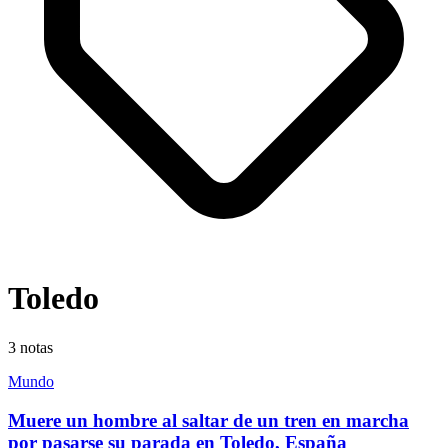
Toledo
3
notas
Mundo
Muere un hombre al saltar de un tren en marcha
por pasarse su parada en Toledo, España