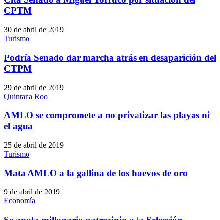
CPTM
30 de abril de 2019
Turismo
Podría Senado dar marcha atrás en desaparición del
CTPM
29 de abril de 2019
Quintana Roo
AMLO se compromete a no privatizar las playas ni
el agua
25 de abril de 2019
Turismo
Mata AMLO a la gallina de los huevos de oro
9 de abril de 2019
Economía
Se anula millonario patrocinio a la Selección