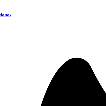
adanos