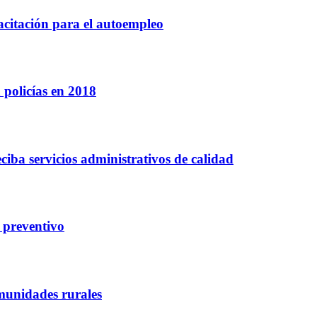
acitación para el autoempleo
 policías en 2018
ciba servicios administrativos de calidad
 preventivo
munidades rurales