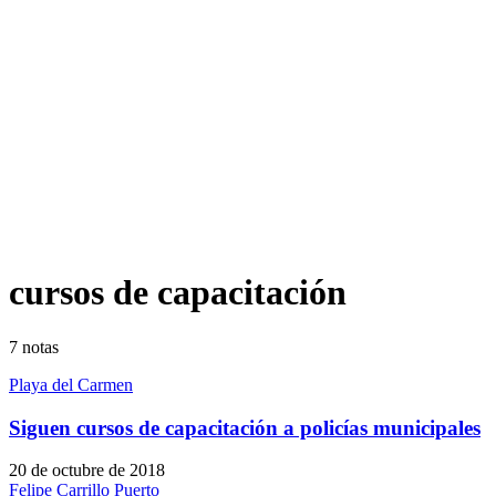
cursos de capacitación
7
notas
Playa del Carmen
Siguen cursos de capacitación a policías municipales
20 de octubre de 2018
Felipe Carrillo Puerto