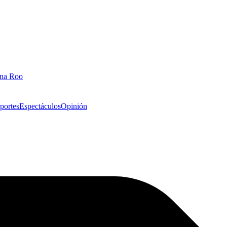
ana Roo
portes
Espectáculos
Opinión