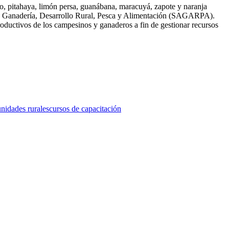
go, pitahaya, limón persa, guanábana, maracuyá, zapote y naranja
ura, Ganadería, Desarrollo Rural, Pesca y Alimentación (SAGARPA).
roductivos de los campesinos y ganaderos a fin de gestionar recursos
nidades rurales
cursos de capacitación