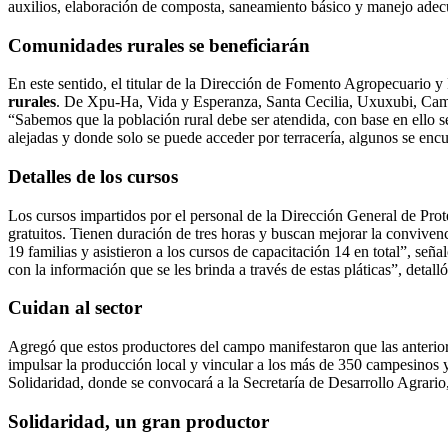
auxilios, elaboración de composta, saneamiento básico y manejo ade
Comunidades rurales
se beneficiarán
En este sentido, el titular de la Dirección de Fomento Agropecuario y
rurales
. De Xpu-Ha, Vida y Esperanza, Santa Cecilia, Uxuxubi, Camp
“Sabemos que la población rural debe ser atendida, con base en ello
alejadas y donde solo se puede acceder por terracería, algunos se enc
Detalles de los cursos
Los cursos impartidos por el personal de la Dirección General de Pr
gratuitos. Tienen duración de tres horas y buscan mejorar la convive
19 familias y asistieron a los cursos de capacitación 14 en total”, s
con la información que se les brinda a través de estas pláticas”, detalló
Cuidan al sector
Agregó que estos productores del campo manifestaron que las anterio
impulsar la producción local y vincular a los más de 350 campesinos y 
Solidaridad, donde se convocará a la Secretaría de Desarrollo Agrario,
Solidaridad, un gran productor