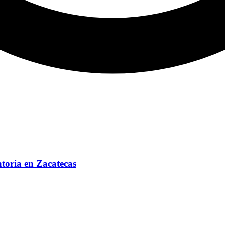
toria en Zacatecas