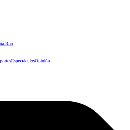
ana Roo
portes
Espectáculos
Opinión