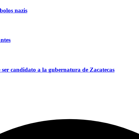
bolos nazis
antes
 ser candidato a la gubernatura de Zacatecas