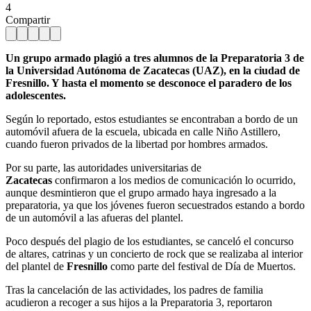
4
Compartir
Un grupo armado plagió a tres alumnos de la Preparatoria 3 de
la Universidad Autónoma de Zacatecas (UAZ), en la ciudad de
Fresnillo. Y hasta el momento se desconoce el paradero de los
adolescentes.
Según lo reportado, estos estudiantes se encontraban a bordo de un
automóvil afuera de la escuela, ubicada en calle Niño Astillero,
cuando fueron privados de la libertad por hombres armados.
Por su parte, las autoridades universitarias de
Zacatecas
confirmaron a los medios de comunicación lo ocurrido,
aunque desmintieron que el grupo armado haya ingresado a la
preparatoria, ya que los jóvenes fueron secuestrados estando a bordo
de un automóvil a las afueras del plantel.
Poco después del plagio de los estudiantes, se canceló el concurso
de altares, catrinas y un concierto de rock que se realizaba al interior
del plantel de
Fresnillo
como parte del festival de Día de Muertos.
Tras la cancelación de las actividades, los padres de familia
acudieron a recoger a sus hijos a la Preparatoria 3, reportaron