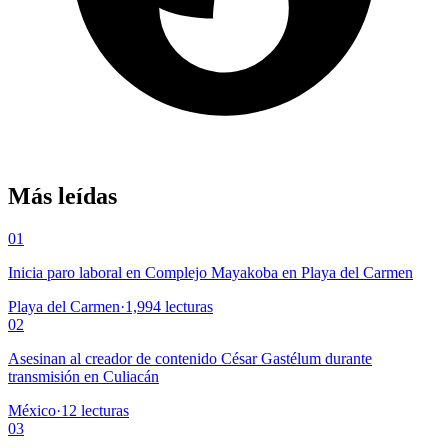
Más leídas
01
Inicia paro laboral en Complejo Mayakoba en Playa del Carmen
Playa del Carmen
·
1,994
lecturas
02
Asesinan al creador de contenido César Gastélum durante
transmisión en Culiacán
México
·
12
lecturas
03