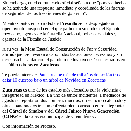
Sin embargo, en el comunicado oficial señalan que "por este hecho
se ha activado una respuesta inmediata y coordinada de las fuerzas
de seguridad de los tres órdenes de gobierno".
Mientras tanto, en la ciudad de
Fresnillo
se ha desplegado un
operativo de búsqueda en el que participan soldados del Ejército
mexicano, agentes de la Guardia Nacional, policías estatales y
agentes de la Fiscalía de Justicia.
A su vez, la Mesa Estatal de Construcción de Paz y Seguridad
afirmó que "se llevarán a cabo todas las acciones necesarias y sin
descanso hasta dar con el paradero de los jóvenes" secuestrados en
las últimas horas en
Zacatecas
.
Te puede interesar:
Pareja recibe más de mil años de prisión tras
dejar 10 cuerpos bajo un árbol de Navidad en Zacatecas
Zacatecas
es uno de los estados más afectados por la violencia e
inseguridad en México. En uno de tantos incidentes, a mediados de
agosto se reportaron dos hombres muertos, un vehículo calcinado y
otros abandonados tras un enfrentamiento armado entre integrantes
del
Cártel de Sinaloa
y del
Cártel Jalisco Nueva Generación
(
CJNG
) en la cabecera municipal de Cuauhtémoc.
Con información de Proceso.