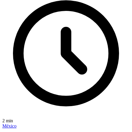
2
min
México