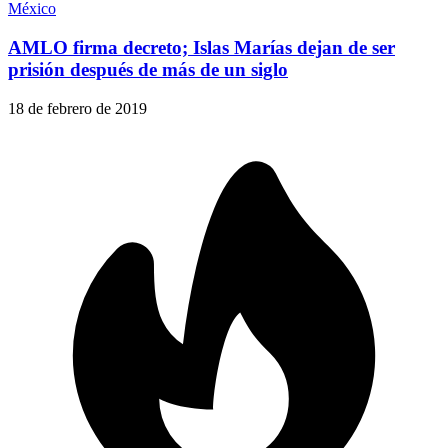
México
AMLO firma decreto; Islas Marías dejan de ser
prisión después de más de un siglo
18 de febrero de 2019