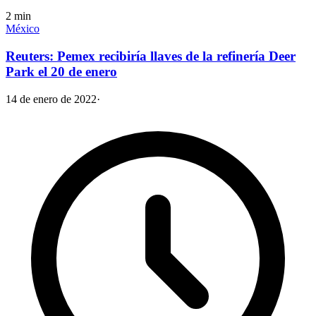
2
min
México
Reuters: Pemex recibiría llaves de la refinería Deer
Park el 20 de enero
14 de enero de 2022
·