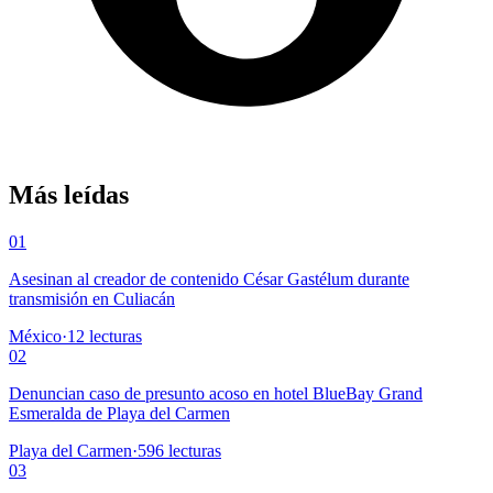
Más leídas
01
Asesinan al creador de contenido César Gastélum durante
transmisión en Culiacán
México
·
12
lecturas
02
Denuncian caso de presunto acoso en hotel BlueBay Grand
Esmeralda de Playa del Carmen
Playa del Carmen
·
596
lecturas
03