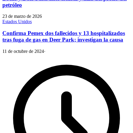
petróleo
23 de marzo de 2026
Estados Unidos
Confirma Pemex dos fallecidos y 13 hospitalizados
tras fuga de gas en Deer Park; investigan la causa
11 de octubre de 2024
·