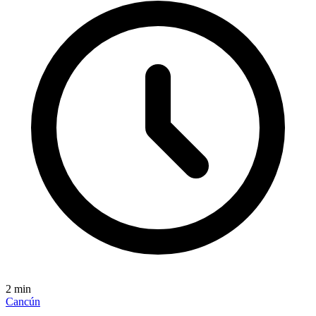
2
min
Cancún