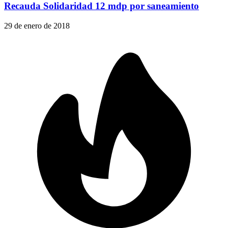
Recauda Solidaridad 12 mdp por saneamiento
29 de enero de 2018