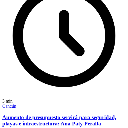
3
min
Cancún
Aumento de presupuesto servirá para seguridad,
playas e infraestructura: Ana Paty Peralta