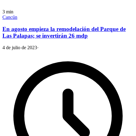
3
min
Cancún
En agosto empieza la remodelación del Parque de
Las Palapas; se invertirán 26 mdp
4 de julio de 2023
·