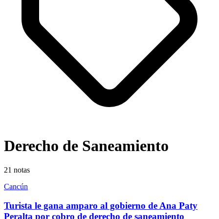
Derecho de Saneamiento
21
notas
Cancún
Turista le gana amparo al gobierno de Ana Paty
Peralta por cobro de derecho de saneamiento