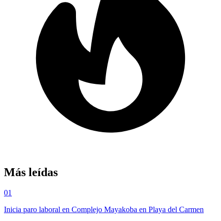
Más leídas
01
Inicia paro laboral en Complejo Mayakoba en Playa del Carmen