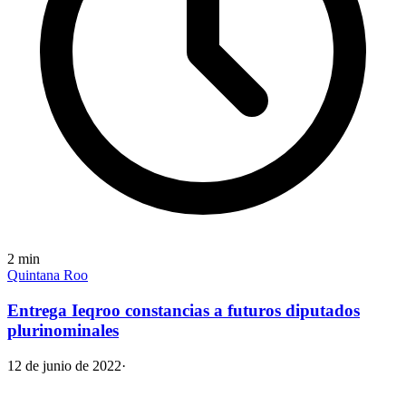
2
min
Quintana Roo
Entrega Ieqroo constancias a futuros diputados
plurinominales
12 de junio de 2022
·