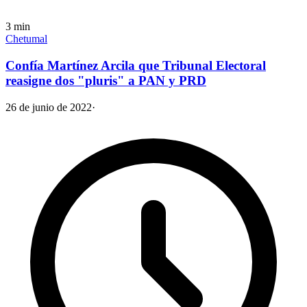
3
min
Chetumal
Confía Martínez Arcila que Tribunal Electoral
reasigne dos "pluris" a PAN y PRD
26 de junio de 2022
·