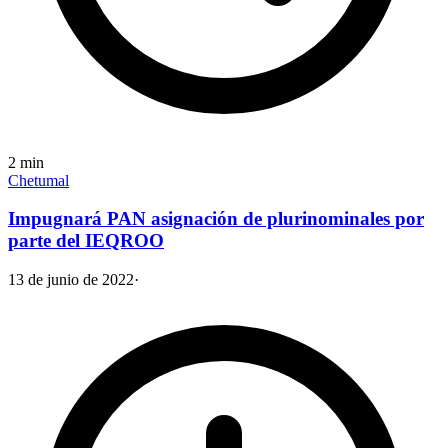
2
min
Chetumal
Impugnará PAN asignación de plurinominales por
parte del IEQROO
13 de junio de 2022
·