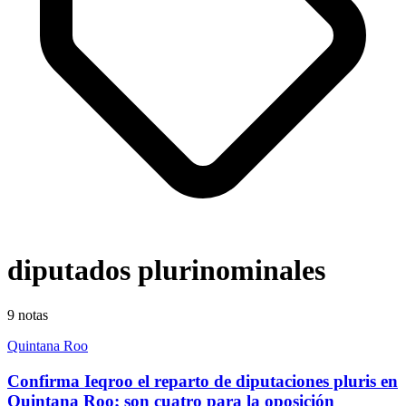
diputados plurinominales
9
notas
Quintana Roo
Confirma Ieqroo el reparto de diputaciones pluris en
Quintana Roo; son cuatro para la oposición