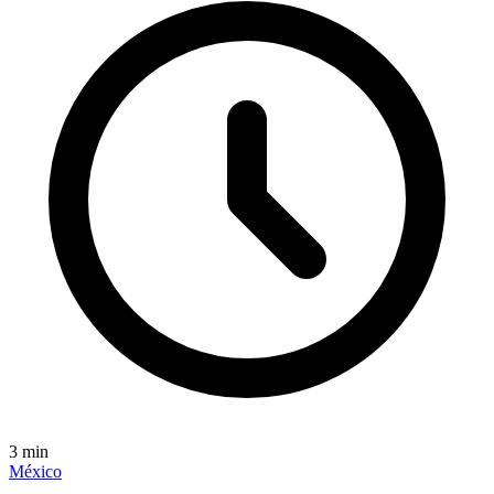
3
min
México