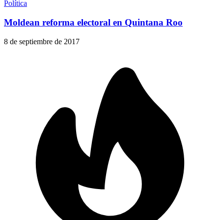
Política
Moldean reforma electoral en Quintana Roo
8 de septiembre de 2017