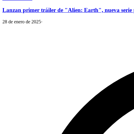
Lanzan primer tráiler de "Alien: Earth", nueva serie
28 de enero de 2025
·