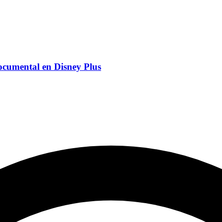
ocumental en Disney Plus