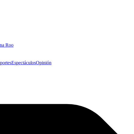
ana Roo
portes
Espectáculos
Opinión