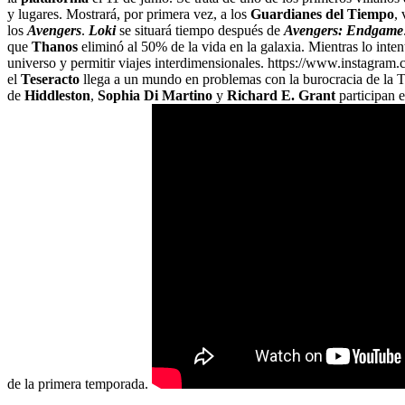
y lugares. Mostrará, por primera vez, a los
Guardianes del Tiempo
,
los
Avengers
.
Loki
se situará tiempo después de
Avengers: Endgame
que
Thanos
eliminó al 50% de la vida en la galaxia. Mientras lo inte
universo y permitir viajes interdimensionales. https://www.instag
el
Teseracto
llega a un mundo en problemas con la burocracia de la TV
de
Hiddleston
,
Sophia Di Martino
y
Richard E. Grant
participan e
de la primera temporada.