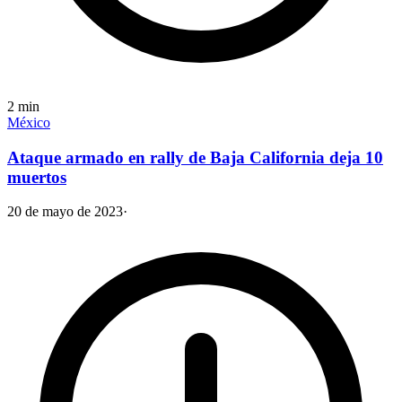
2
min
México
Ataque armado en rally de Baja California deja 10
muertos
20 de mayo de 2023
·