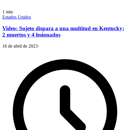
1
min
Estados Unidos
Video: Sujeto dispara a una multitud en Kentucky;
2 muertos y 4 lesionados
16 de abril de 2023
·