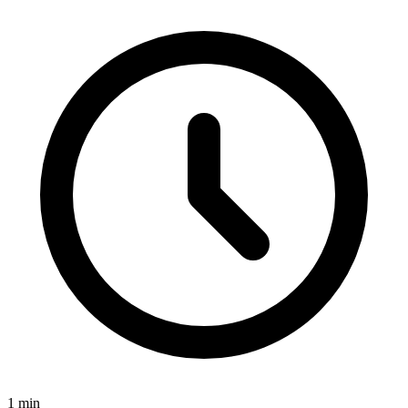
1
min