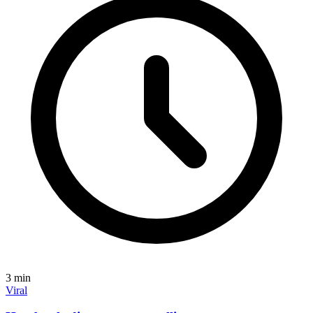
3
min
Viral