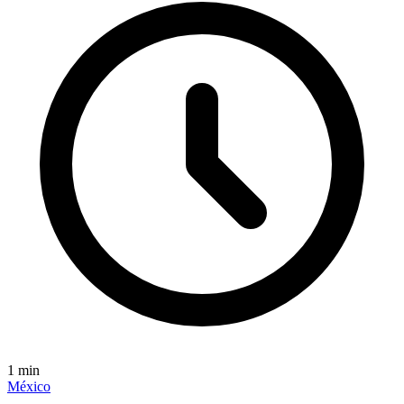
1
min
México