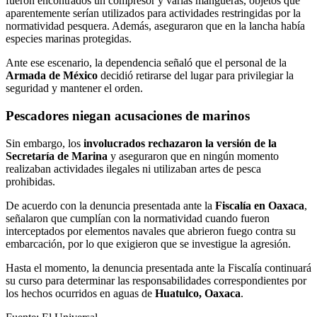
fueron encontrados un compresor y varias mangueras, objetos que
aparentemente serían utilizados para actividades restringidas por la
normatividad pesquera. Además, aseguraron que en la lancha había
especies marinas protegidas.
Ante ese escenario, la dependencia señaló que el personal de la
Armada de México
decidió retirarse del lugar para privilegiar la
seguridad y mantener el orden.
Pescadores niegan acusaciones de marinos
Sin embargo, los
involucrados rechazaron la versión de la
Secretaría de Marina
y aseguraron que en ningún momento
realizaban actividades ilegales ni utilizaban artes de pesca
prohibidas.
De acuerdo con la denuncia presentada ante la
Fiscalía en Oaxaca
,
señalaron que cumplían con la normatividad cuando fueron
interceptados por elementos navales que abrieron fuego contra su
embarcación, por lo que exigieron que se investigue la agresión.
Hasta el momento, la denuncia presentada ante la Fiscalía continuará
su curso para determinar las responsabilidades correspondientes por
los hechos ocurridos en aguas de
Huatulco, Oaxaca
.