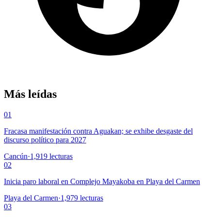
Más leídas
01
Fracasa manifestación contra Aguakan; se exhibe desgaste del
discurso político para 2027
Cancún
·
1,919
lecturas
02
Inicia paro laboral en Complejo Mayakoba en Playa del Carmen
Playa del Carmen
·
1,979
lecturas
03