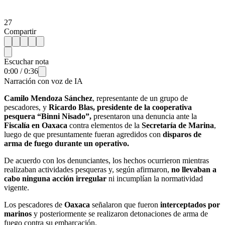
27
Compartir
Escuchar nota
0:00
/
0:36
Narración con voz de IA
Camilo Mendoza Sánchez
, representante de un grupo de
pescadores, y
Ricardo Blas, presidente de la cooperativa
pesquera “Binni Nisado”,
presentaron una denuncia ante la
Fiscalía en Oaxaca
contra elementos de la
Secretaría de Marina
,
luego de que presuntamente fueran agredidos con
disparos de
arma de fuego durante un operativo.
De acuerdo con los denunciantes, los hechos ocurrieron mientras
realizaban actividades pesqueras y, según afirmaron,
no llevaban a
cabo ninguna acción irregular
ni incumplían la normatividad
vigente.
Los pescadores de
Oaxaca
señalaron que fueron
interceptados por
marinos
y posteriormente se realizaron detonaciones de arma de
fuego contra su embarcación.