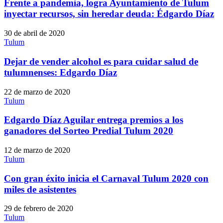
Frente a pandemia, logra Ayuntamiento de Tulum
inyectar recursos, sin heredar deuda: Édgardo Díaz
30 de abril de 2020
Tulum
Dejar de vender alcohol es para cuidar salud de
tulumnenses: Edgardo Díaz
22 de marzo de 2020
Tulum
Edgardo Díaz Aguilar entrega premios a los
ganadores del Sorteo Predial Tulum 2020
12 de marzo de 2020
Tulum
Con gran éxito inicia el Carnaval Tulum 2020 con
miles de asistentes
29 de febrero de 2020
Tulum