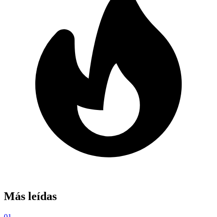
Más leídas
01