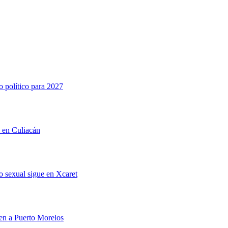
o político para 2027
n en Culiacán
 sexual sigue en Xcaret
men a Puerto Morelos