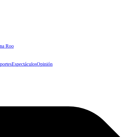
ana Roo
portes
Espectáculos
Opinión