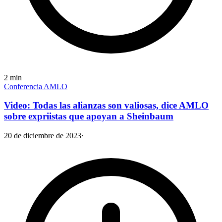
2
min
Conferencia AMLO
Video: Todas las alianzas son valiosas, dice AMLO
sobre expriistas que apoyan a Sheinbaum
20 de diciembre de 2023
·