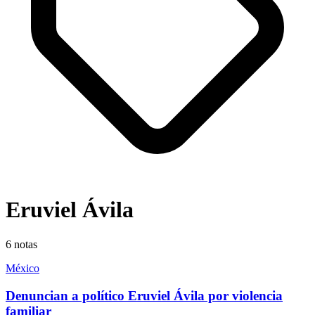
Eruviel Ávila
6
notas
México
Denuncian a político Eruviel Ávila por violencia
familiar