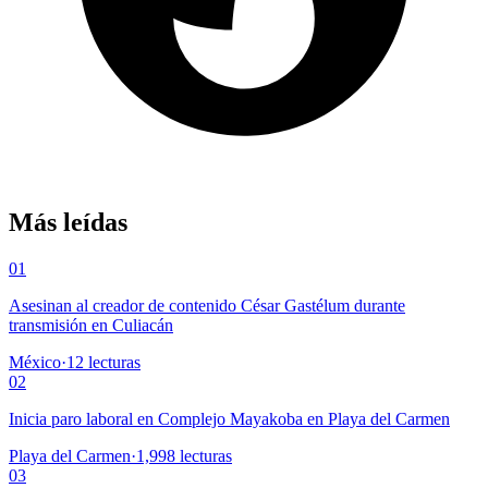
Más leídas
01
Asesinan al creador de contenido César Gastélum durante
transmisión en Culiacán
México
·
12
lecturas
02
Inicia paro laboral en Complejo Mayakoba en Playa del Carmen
Playa del Carmen
·
1,998
lecturas
03