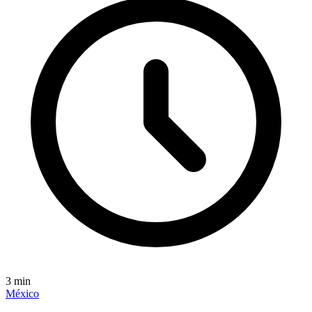
3
min
México