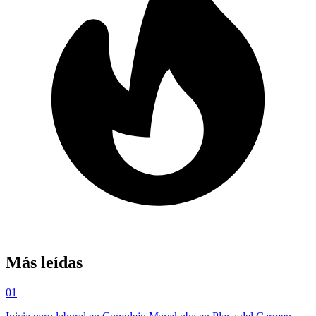
Más leídas
01