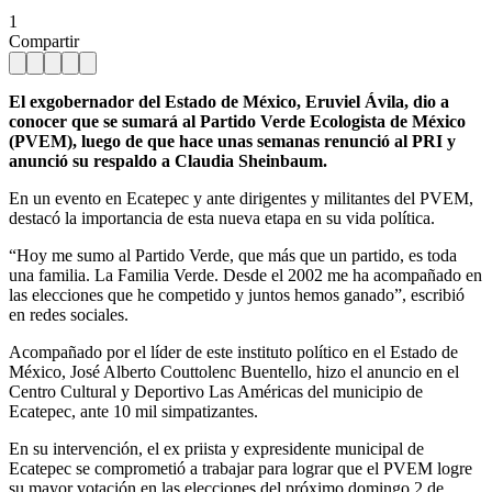
1
Compartir
El exgobernador del Estado de México, Eruviel Ávila, dio a
conocer que se sumará al Partido Verde Ecologista de México
(PVEM), luego de que hace unas semanas renunció al PRI y
anunció su respaldo a Claudia Sheinbaum.
En un evento en Ecatepec y ante dirigentes y militantes del PVEM,
destacó la importancia de esta nueva etapa en su vida política.
“Hoy me sumo al Partido Verde, que más que un partido, es toda
una familia. La Familia Verde. Desde el 2002 me ha acompañado en
las elecciones que he competido y juntos hemos ganado”, escribió
en redes sociales.
Acompañado por el líder de este instituto político en el Estado de
México, José Alberto Couttolenc Buentello, hizo el anuncio en el
Centro Cultural y Deportivo Las Américas del municipio de
Ecatepec, ante 10 mil simpatizantes.
En su intervención, el ex priista y expresidente municipal de
Ecatepec se comprometió a trabajar para lograr que el PVEM logre
su mayor votación en las elecciones del próximo domingo 2 de