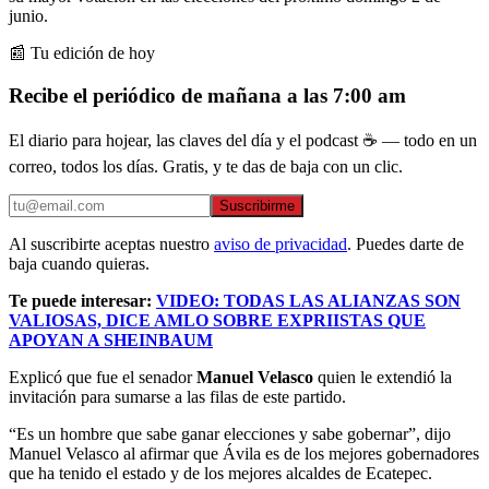
junio.
📰 Tu edición de hoy
Recibe el periódico de mañana a las 7:00 am
El diario para hojear, las claves del día y el podcast ☕ — todo en un
correo, todos los días. Gratis, y te das de baja con un clic.
Suscribirme
Al suscribirte aceptas nuestro
aviso de privacidad
. Puedes darte de
baja cuando quieras.
Te puede interesar:
VIDEO: TODAS LAS ALIANZAS SON
VALIOSAS, DICE AMLO SOBRE EXPRIISTAS QUE
APOYAN A SHEINBAUM
Explicó que fue el senador
Manuel Velasco
quien le extendió la
invitación para sumarse a las filas de este partido.
“Es un hombre que sabe ganar elecciones y sabe gobernar”, dijo
Manuel Velasco al afirmar que Ávila es de los mejores gobernadores
que ha tenido el estado y de los mejores alcaldes de Ecatepec.