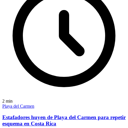
2
min
Playa del Carmen
Estafadores huyen de Playa del Carmen para repetir
esquema en Costa Rica