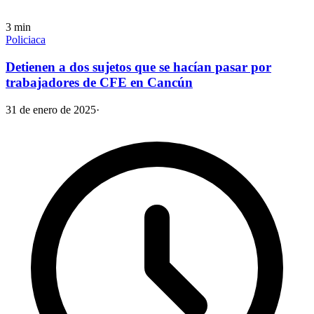
3
min
Policiaca
Detienen a dos sujetos que se hacían pasar por
trabajadores de CFE en Cancún
31 de enero de 2025
·