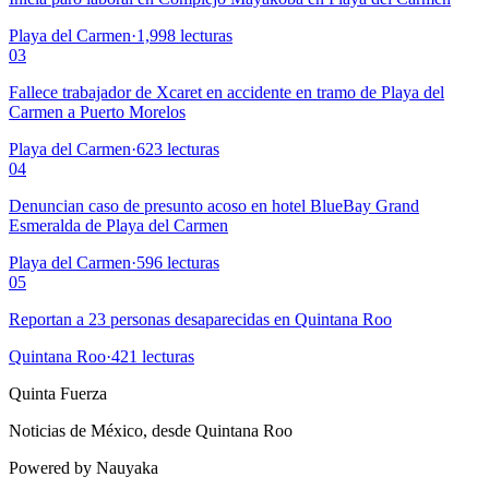
Playa del Carmen
·
1,998
lecturas
03
Fallece trabajador de Xcaret en accidente en tramo de Playa del
Carmen a Puerto Morelos
Playa del Carmen
·
623
lecturas
04
Denuncian caso de presunto acoso en hotel BlueBay Grand
Esmeralda de Playa del Carmen
Playa del Carmen
·
596
lecturas
05
Reportan a 23 personas desaparecidas en Quintana Roo
Quintana Roo
·
421
lecturas
Quinta Fuerza
Noticias de México, desde Quintana Roo
Powered by Nauyaka