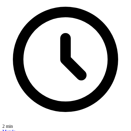
2
min