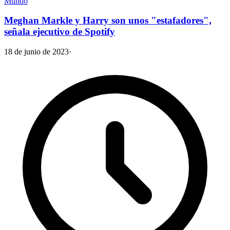
Mundo
Meghan Markle y Harry son unos "estafadores",
señala ejecutivo de Spotify
18 de junio de 2023
·