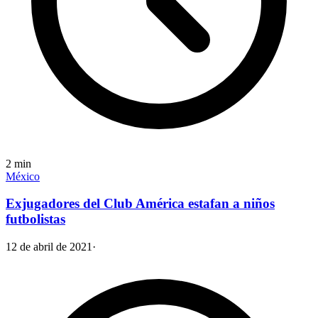
2
min
México
Exjugadores del Club América estafan a niños
futbolistas
12 de abril de 2021
·