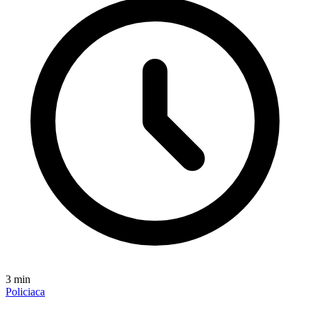
3
min
Policiaca