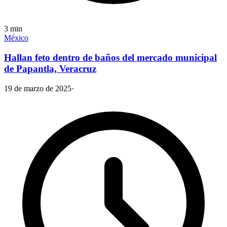
3
min
México
Hallan feto dentro de baños del mercado municipal
de Papantla, Veracruz
19 de marzo de 2025
·