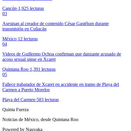
Cancún
·
1,925
lecturas
03
Asesinan al creador de contenido César Gastélum durante
transmisión en Culiacán
México
·
12
lecturas
04
Videos de Guillermo Ochoa confirman que danzante acusado de
acoso sexual sigue en Xcaret
Quintana Roo
·
1,391
lecturas
05
Fallece trabajador de Xcaret en accidente en tramo de Playa del
Carmen a Puerto Morelos
Playa del Carmen
·
583
lecturas
Quinta Fuerza
Noticias de México, desde Quintana Roo
Powered by Nauyaka