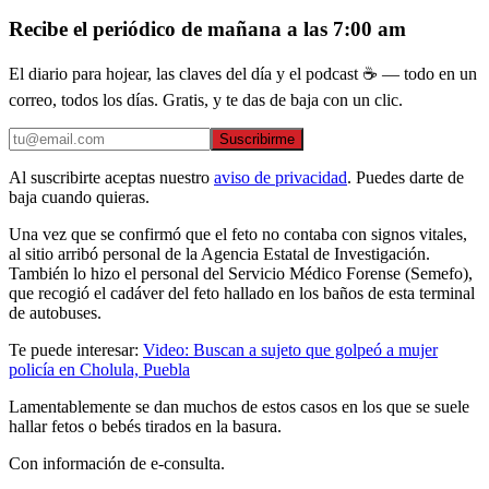
Recibe el periódico de mañana a las 7:00 am
El diario para hojear, las claves del día y el podcast ☕ — todo en un
correo, todos los días. Gratis, y te das de baja con un clic.
Suscribirme
Al suscribirte aceptas nuestro
aviso de privacidad
. Puedes darte de
baja cuando quieras.
Una vez que se confirmó que el feto no contaba con signos vitales,
al sitio arribó personal de la Agencia Estatal de Investigación.
También lo hizo el personal del Servicio Médico Forense (Semefo),
que recogió el cadáver del feto hallado en los baños de esta terminal
de autobuses.
Te puede interesar:
Video: Buscan a sujeto que golpeó a mujer
policía en Cholula, Puebla
Lamentablemente se dan muchos de estos casos en los que se suele
hallar fetos o bebés tirados en la basura.
Con información de e-consulta.