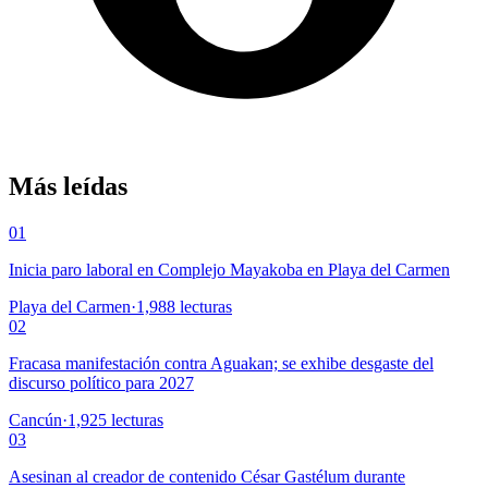
Más leídas
01
Inicia paro laboral en Complejo Mayakoba en Playa del Carmen
Playa del Carmen
·
1,988
lecturas
02
Fracasa manifestación contra Aguakan; se exhibe desgaste del
discurso político para 2027
Cancún
·
1,925
lecturas
03
Asesinan al creador de contenido César Gastélum durante