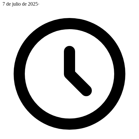
7 de julio de 2025
·