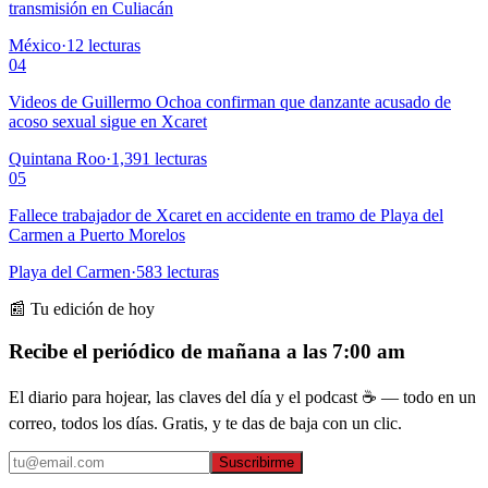
transmisión en Culiacán
México
·
12
lecturas
04
Videos de Guillermo Ochoa confirman que danzante acusado de
acoso sexual sigue en Xcaret
Quintana Roo
·
1,391
lecturas
05
Fallece trabajador de Xcaret en accidente en tramo de Playa del
Carmen a Puerto Morelos
Playa del Carmen
·
583
lecturas
📰 Tu edición de hoy
Recibe el periódico de mañana a las 7:00 am
El diario para hojear, las claves del día y el podcast ☕ — todo en un
correo, todos los días. Gratis, y te das de baja con un clic.
Suscribirme