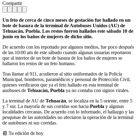
Compartir
Un feto de cerca de cinco meses de gestación fue hallado en un
bote de basura de la terminal de Autobuses Unidos (AU) de
Tehuacán, Puebla. Los restos fueron hallados este sábado 10 de
junio en los baños de mujeres de dicho sitio.
De acuerdo con los reportado por algunos medios, fue poco después
de las 10:00 am de este sábado cuando algunas usuarias reportaron
que al interior de un bote de basura de los baños de mujeres se
hallaron los restos de un feto humano.
Tras llamar al 911, acudieron al sitio uniformados de la Policía
Municipal, bomberos, paramédicos y personal de Protección Civil,
quienes verificaron que ya el feto hallado en esta terminal de
auobuses de
Tehuacán, Puebla
ya no contaba con signos virales.
La terminal de AU de
Tehuacán
, se localiza en la 5 oriente, entre 5
y 7 sur. La mayoría de sus corridas son hacia
Puebla
y algunas
localidades cercanas. De acuerdo con lo informado, el hallazgo y las
pesquisas de las autoridades no afectaron la operación de la terminal
de autobuses ni sus corridas.
📰 Tu edición de hoy