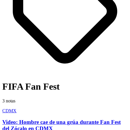
FIFA Fan Fest
3
notas
CDMX
Video: Hombre cae de una grúa durante Fan Fest
del Zócalo en CDMX