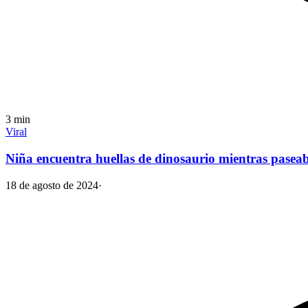
3
min
Viral
Niña encuentra huellas de dinosaurio mientras pasea
18 de agosto de 2024
·