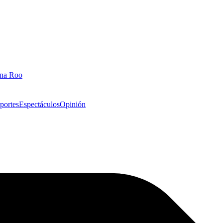
ana Roo
portes
Espectáculos
Opinión