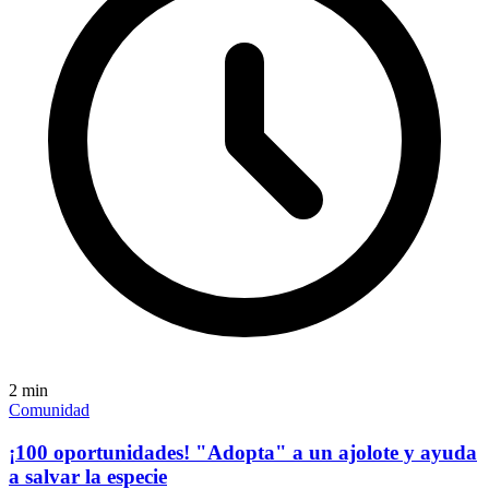
2
min
Comunidad
¡100 oportunidades! "Adopta" a un ajolote y ayuda
a salvar la especie