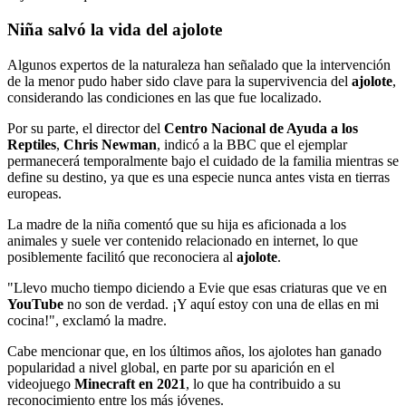
Niña salvó la vida del ajolote
Algunos expertos de la naturaleza han señalado que la intervención
de la menor pudo haber sido clave para la supervivencia del
ajolote
,
considerando las condiciones en las que fue localizado.
Por su parte, el director del
Centro Nacional de Ayuda a los
Reptiles
,
Chris Newman
, indicó a la BBC que el ejemplar
permanecerá temporalmente bajo el cuidado de la familia mientras se
define su destino, ya que es una especie nunca antes vista en tierras
europeas.
La madre de la niña comentó que su hija es aficionada a los
animales y suele ver contenido relacionado en internet, lo que
posiblemente facilitó que reconociera al
ajolote
.
"Llevo mucho tiempo diciendo a Evie que esas criaturas que ve en
YouTube
no son de verdad. ¡Y aquí estoy con una de ellas en mi
cocina!", exclamó la madre.
Cabe mencionar que, en los últimos años, los ajolotes han ganado
popularidad a nivel global, en parte por su aparición en el
videojuego
Minecraft en 2021
, lo que ha contribuido a su
reconocimiento entre los más jóvenes.