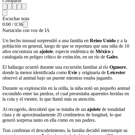
Compartir
Escuchar nota
0:00
/
0:36
Narración con voz de IA
Un hecho inusual sorprendió a una familia en
Reino Unido
y a la
población en general, luego de que se reportara que una niña de 10
años encontrara un
ajolote
, especie endémica de
México
y
catalogada en peligro crítico de extinción, en un río de
Gales
.
El hallazgo ocurrió durante una excursión familiar al río
Ogmore
,
donde la menor identificada como
Evie
y originaria de
Leicester
observó al animal bajo un puente mientras estaba jugando.
Durante su exploración en la orilla, la niña notó un pequeño animal
escondido entre las piedras, el cual presentaba aparentes heridas en
la cola y el vientre, lo que llamó más su atención.
Al recogerlo, descubrió que se trataba de un
ajolote
de tonalidad
clara y de aproximadamente 20 centímetros de longitud, lo que
generó sorpresa tanto en ella como en sus padres.
Tras confirmar el descubrimiento, la familia decidió interrumpir su