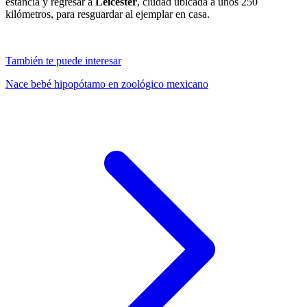
estancia y regresar a
Leicester
, ciudad ubicada a unos 250
kilómetros, para resguardar al ejemplar en casa.
También te puede interesar
Nace bebé hipopótamo en zoológico mexicano