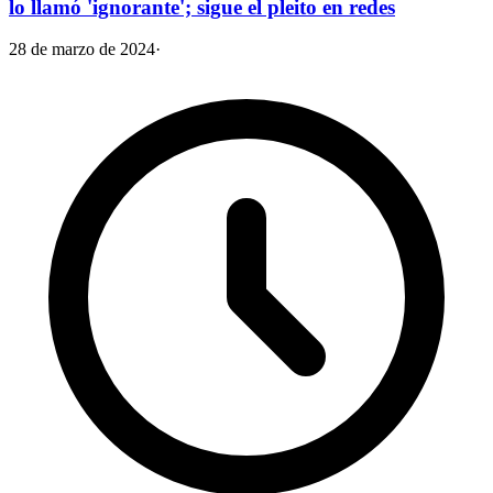
lo llamó 'ignorante'; sigue el pleito en redes
28 de marzo de 2024
·