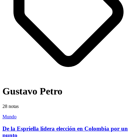
Gustavo Petro
28
notas
Mundo
De la Espriella lidera elección en Colombia por un
punto