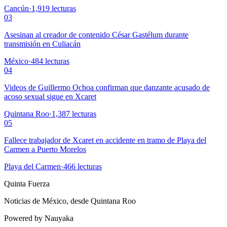
Cancún
·
1,919
lecturas
03
Asesinan al creador de contenido César Gastélum durante
transmisión en Culiacán
México
·
484
lecturas
04
Videos de Guillermo Ochoa confirman que danzante acusado de
acoso sexual sigue en Xcaret
Quintana Roo
·
1,387
lecturas
05
Fallece trabajador de Xcaret en accidente en tramo de Playa del
Carmen a Puerto Morelos
Playa del Carmen
·
466
lecturas
Quinta Fuerza
Noticias de México, desde Quintana Roo
Powered by Nauyaka