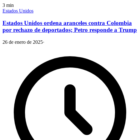
3
min
Estados Unidos
Estados Unidos ordena aranceles contra Colombia
por rechazo de deportados; Petro responde a Trump
26 de enero de 2025
·