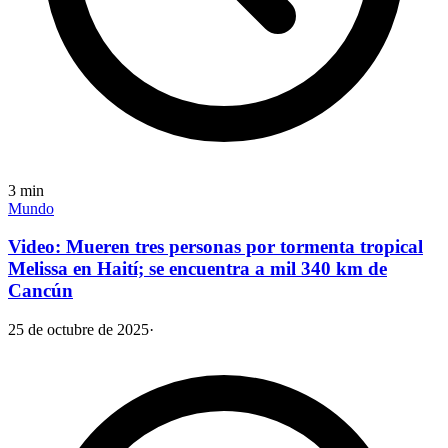
3
min
Mundo
Video: Mueren tres personas por tormenta tropical
Melissa en Haití; se encuentra a mil 340 km de
Cancún
25 de octubre de 2025
·