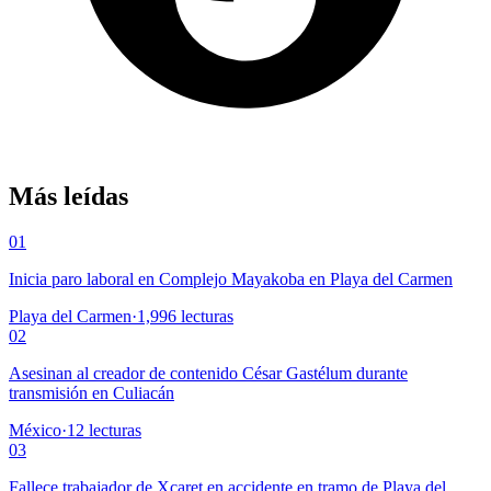
Más leídas
01
Inicia paro laboral en Complejo Mayakoba en Playa del Carmen
Playa del Carmen
·
1,996
lecturas
02
Asesinan al creador de contenido César Gastélum durante
transmisión en Culiacán
México
·
12
lecturas
03
Fallece trabajador de Xcaret en accidente en tramo de Playa del