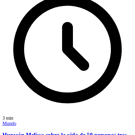
3
min
Mundo
Huracán Melissa cobra la vida de 50 personas tras