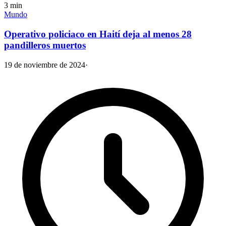
3
min
Mundo
Operativo policiaco en Haití deja al menos 28
pandilleros muertos
19 de noviembre de 2024
·