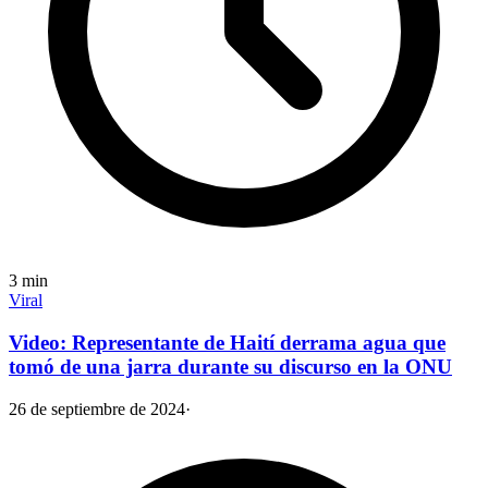
3
min
Viral
Video: Representante de Haití derrama agua que
tomó de una jarra durante su discurso en la ONU
26 de septiembre de 2024
·