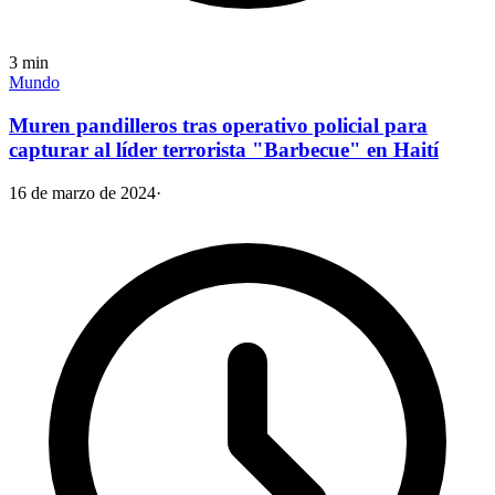
3
min
Mundo
Muren pandilleros tras operativo policial para
capturar al líder terrorista "Barbecue" en Haití
16 de marzo de 2024
·