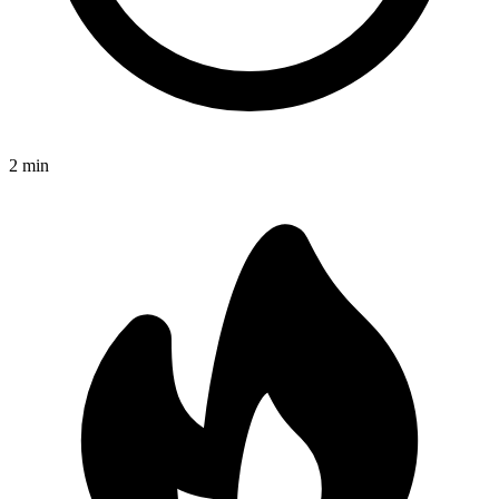
2
min