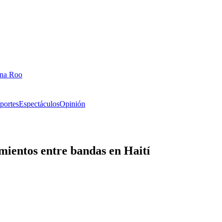
ana Roo
portes
Espectáculos
Opinión
mientos entre bandas en Haití