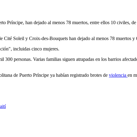
erto Príncipe, han dejado al menos 78 muertos, entre ellos 10 civiles, d
de Cité Soleil y Croix-des-Bouquets han dejado al menos 78 muertos y 
ión", incluidas cinco mujeres.
l 300 personas. Varias familias siguen atrapadas en los barrios afecta
litana de Puerto Príncipe ya habían registrado brotes de
violencia
en m
ití