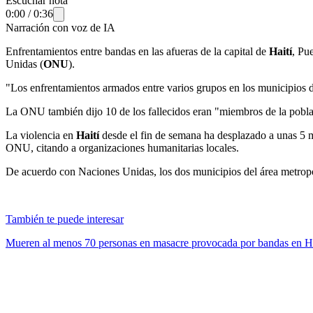
Escuchar nota
0:00
/
0:36
Narración con voz de IA
Enfrentamientos entre bandas en las afueras de la capital de
Haití
, Pu
Unidas (
ONU
).
"Los enfrentamientos armados entre varios grupos en los municipios 
La ONU también dijo 10 de los fallecidos eran "miembros de la poblac
La violencia en
Haití
desde el fin de semana ha desplazado a unas 5 mi
ONU, citando a organizaciones humanitarias locales.
De acuerdo con Naciones Unidas, los dos municipios del área metropo
También te puede interesar
Mueren al menos 70 personas en masacre provocada por bandas en Ha