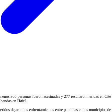
menos 305 personas fueron asesinadas y 277 resultaron heridas en Cité 
e bandas en
Haití
.
os dejaron los enfrentamientos entre pandillas en los municipios de Ci