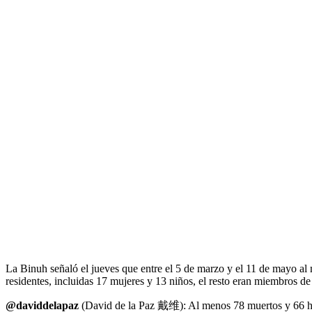
La Binuh señaló el jueves que entre el 5 de marzo y el 11 de mayo al 
residentes, incluidas 17 mujeres y 13 niños, el resto eran miembros d
@daviddelapaz
(David de la Paz 戴维): Al menos 78 muertos y 66 herid