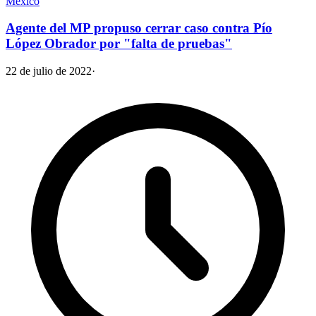
México
Agente del MP propuso cerrar caso contra Pío
López Obrador por "falta de pruebas"
22 de julio de 2022
·