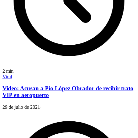
2
min
Viral
Video: Acusan a Pío López Obrador de recibir trato
VIP en aeropuerto
29 de julio de 2021
·