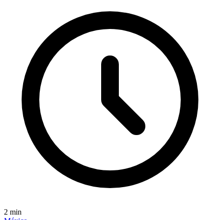
2
min