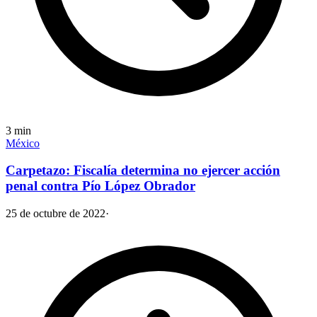
3
min
México
Carpetazo: Fiscalía determina no ejercer acción
penal contra Pío López Obrador
25 de octubre de 2022
·