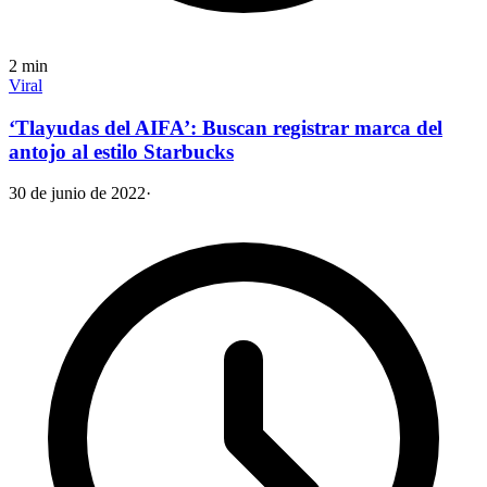
2
min
Viral
‘Tlayudas del AIFA’: Buscan registrar marca del
antojo al estilo Starbucks
30 de junio de 2022
·