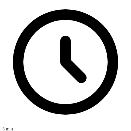
3
min