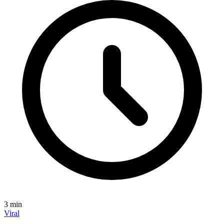
3
min
Viral