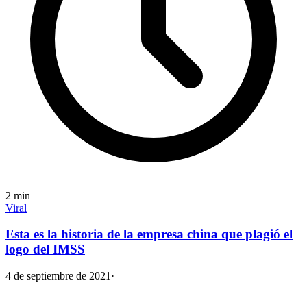
2
min
Viral
Esta es la historia de la empresa china que plagió el
logo del IMSS
4 de septiembre de 2021
·