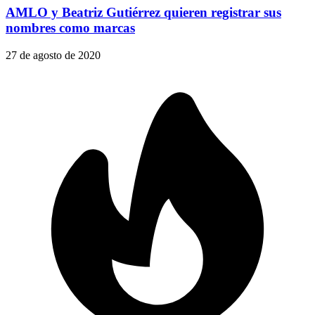
AMLO y Beatriz Gutiérrez quieren registrar sus
nombres como marcas
27 de agosto de 2020