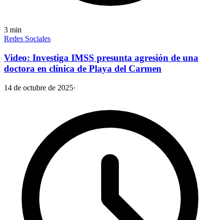
3
min
Redes Sociales
Video: Investiga IMSS presunta agresión de una
doctora en clínica de Playa del Carmen
14 de octubre de 2025
·