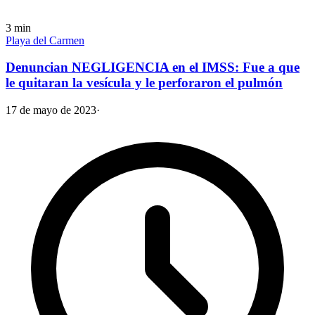
3
min
Playa del Carmen
Denuncian NEGLIGENCIA en el IMSS: Fue a que
le quitaran la vesícula y le perforaron el pulmón
17 de mayo de 2023
·