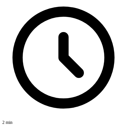
2
min