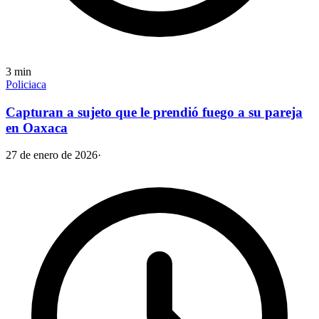
3
min
Policiaca
Capturan a sujeto que le prendió fuego a su pareja
en Oaxaca
27 de enero de 2026
·