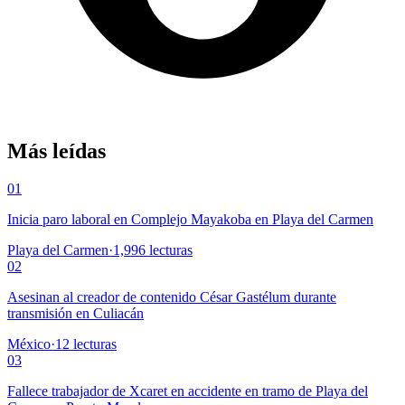
Más leídas
01
Inicia paro laboral en Complejo Mayakoba en Playa del Carmen
Playa del Carmen
·
1,996
lecturas
02
Asesinan al creador de contenido César Gastélum durante
transmisión en Culiacán
México
·
12
lecturas
03
Fallece trabajador de Xcaret en accidente en tramo de Playa del