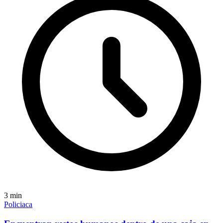
3
min
Policiaca