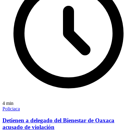
4
min
Policiaca
Detienen a delegado del Bienestar de Oaxaca
acusado de violación