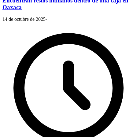
Encuentran restos humanos dentro de una caja en
Oaxaca
14 de octubre de 2025
·