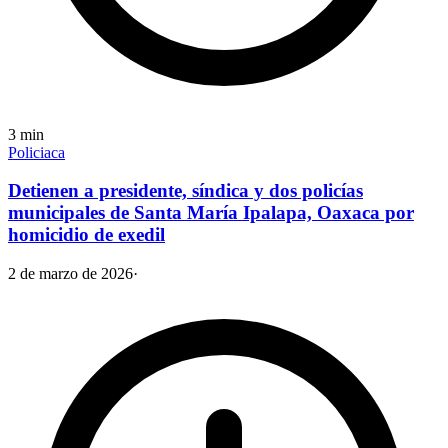
3
min
Policiaca
Detienen a presidente, síndica y dos policías
municipales de Santa María Ipalapa, Oaxaca por
homicidio de exedil
2 de marzo de 2026
·