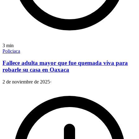
3
min
Policiaca
Fallece adulta mayor que fue quemada viva para
robarle su casa en Oaxaca
2 de noviembre de 2025
·