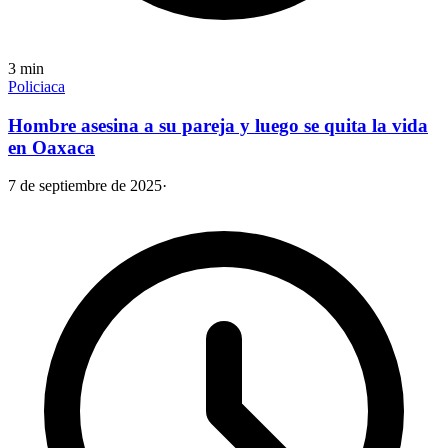
3
min
Policiaca
Hombre asesina a su pareja y luego se quita la vida
en Oaxaca
7 de septiembre de 2025
·