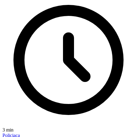
3
min
Policiaca