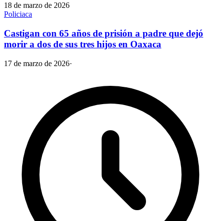
18 de marzo de 2026
Policiaca
Castigan con 65 años de prisión a padre que dejó
morir a dos de sus tres hijos en Oaxaca
17 de marzo de 2026
·