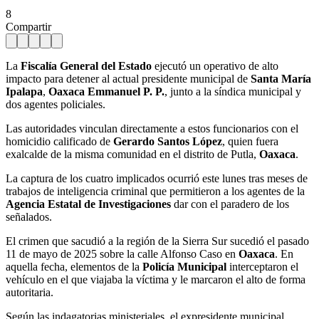
8
Compartir
La
Fiscalía General del Estado
ejecutó un operativo de alto
impacto para detener al actual presidente municipal de
Santa María
Ipalapa
,
Oaxaca
Emmanuel P. P.
, junto a la síndica municipal y
dos agentes policiales.
Las autoridades vinculan directamente a estos funcionarios con el
homicidio calificado de
Gerardo Santos López
, quien fuera
exalcalde de la misma comunidad en el distrito de Putla,
Oaxaca
.
La captura de los cuatro implicados ocurrió este lunes tras meses de
trabajos de inteligencia criminal que permitieron a los agentes de la
Agencia Estatal de Investigaciones
dar con el paradero de los
señalados.
El crimen que sacudió a la región de la Sierra Sur sucedió el pasado
11 de mayo de 2025 sobre la calle Alfonso Caso en
Oaxaca
. En
aquella fecha, elementos de la
Policía Municipal
interceptaron el
vehículo en el que viajaba la víctima y le marcaron el alto de forma
autoritaria.
Según las indagatorias ministeriales, el expresidente municipal