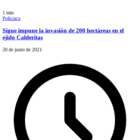
1
min
Policiaca
Sigue impune la invasión de 200 hectáreas en el
ejido Calderitas
20 de junio de 2021
·