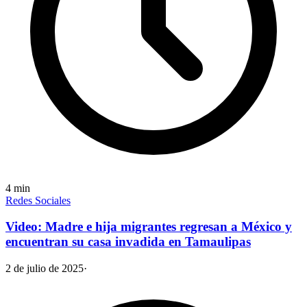
4
min
Redes Sociales
Video: Madre e hija migrantes regresan a México y
encuentran su casa invadida en Tamaulipas
2 de julio de 2025
·