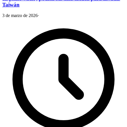
Taiwán
3 de marzo de 2026
·