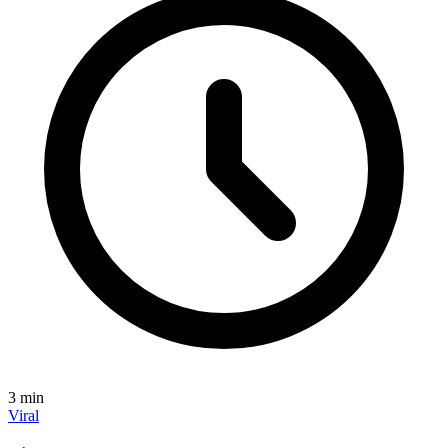
3
min
Viral