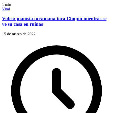
1
min
Viral
Video: pianista ucraniana toca Chopin mientras se
ve su casa en ruinas
15 de marzo de 2022
·