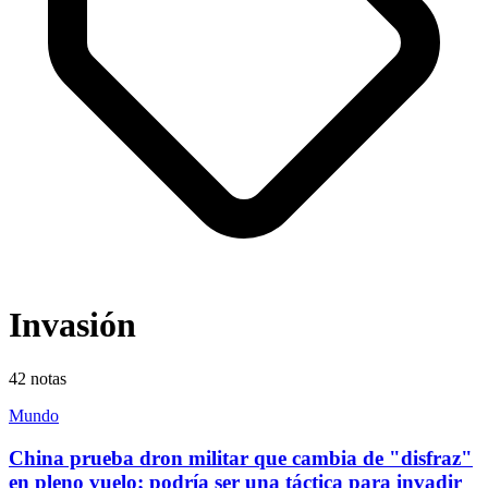
Invasión
42
notas
Mundo
China prueba dron militar que cambia de "disfraz"
en pleno vuelo; podría ser una táctica para invadir