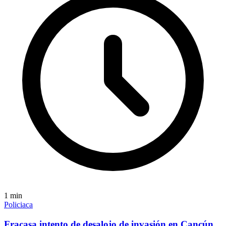
1
min
Policiaca
Fracasa intento de desalojo de invasión en Cancún