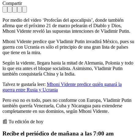
Compartir
Por medio del video ‘Profecías del apocalipsis’, donde también
afirma que el próximo 21 de marzo pelearán el Diablo y Dios,
Mhoni Vidente reveló las supuestas intenciones de Vladimir Putin.
Mhoni Vidente predice que Vladimir Putin invadirá México, pues su
guerra con Ucrania es sólo el principio de una gran lista de países
que tiene en la mira.
Según la vidente, llegara hasta la mitad de Alemania, Polonia y todo
lo que era antes el bloque socialista. Asimismo, Vladimir Putin
también conquistaría China y la India.
Talvez te gustaría leer:
Mhoni Vidente predice quién ganará la
guerra entre Rusia y Ucrania
Pero eso no es todo, pues no conforme con Europa, Vladimir Putin
también querría Venezuela, Cuba y Nicaragua para extenderse
completamente en sus dominios, según Mhoni Vidente.
📰 Tu edición de hoy
Recibe el periódico de mañana a las 7:00 am