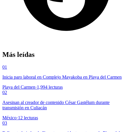
Más leídas
01
Inicia paro laboral en Complejo Mayakoba en Playa del Carmen
Playa del Carmen
·
1,994
lecturas
02
Asesinan al creador de contenido César Gastélum durante
transmisión en Culiacán
México
·
12
lecturas
03