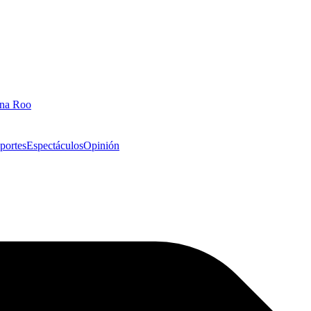
ana Roo
portes
Espectáculos
Opinión