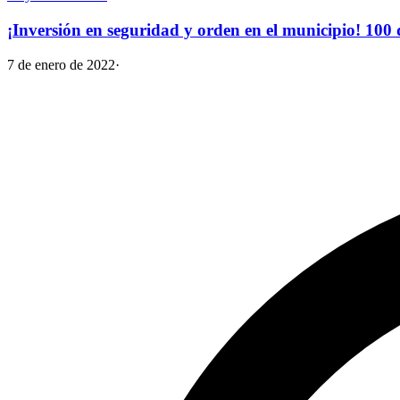
¡Inversión en seguridad y orden en el municipio! 100
7 de enero de 2022
·