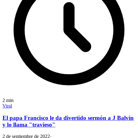
2
min
Viral
El papa Francisco le da divertido sermón a J Balvin
y lo llama "travieso"
2 de septiembre de 2022
·