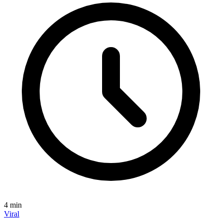
4
min
Viral