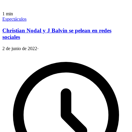
1
min
Espectáculos
Christian Nodal y J Balvin se pelean en redes
sociales
2 de junio de 2022
·