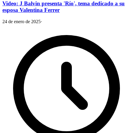
Video: J Balvin presenta 'Río', tema dedicado a su
esposa Valentina Ferrer
24 de enero de 2025
·