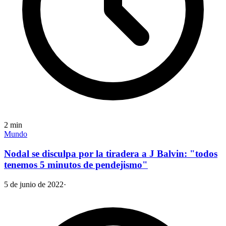
2
min
Mundo
Nodal se disculpa por la tiradera a J Balvin: "todos
tenemos 5 minutos de pendejismo"
5 de junio de 2022
·