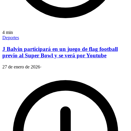
4
min
Deportes
J Balvin participará en un juego de flag football
previo al Super Bowl y se verá por Youtube
27 de enero de 2026
·