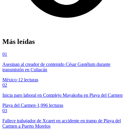
Más leídas
01
Asesinan al creador de contenido César Gastélum durante
transmisión en Culiacán
México
·
12
lecturas
02
Inicia paro laboral en Complejo Mayakoba en Playa del Carmen
Playa del Carmen
·
1,996
lecturas
03
Fallece trabajador de Xcaret en accidente en tramo de Playa del
Carmen a Puerto Morelos