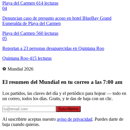
Playa del Carmen
·
614
lecturas
04
Denuncian caso de presunto acoso en hotel BlueBay Grand
Esmeralda de Playa del Carmen
Playa del Carmen
·
560
lecturas
05
Reportan a 23 personas desaparecidas en Quintana Roo
Quintana Roo
·
415
lecturas
⚽ Mundial 2026
El resumen del Mundial en tu correo a las 7:00 am
Los partidos, las claves del día y el periódico para hojear — todo en
un correo, todos los días. Gratis, y te das de baja con un clic.
Suscribirme
Al suscribirte aceptas nuestro
aviso de privacidad
. Puedes darte de
baja cuando quieras.