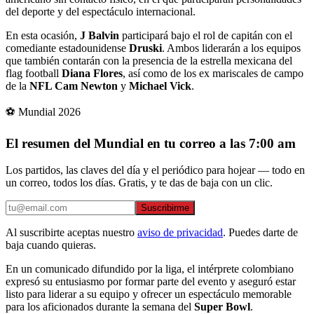
del deporte y del espectáculo internacional.
En esta ocasión,
J Balvin
participará bajo el rol de capitán con el
comediante estadounidense
Druski
. Ambos liderarán a los equipos
que también contarán con la presencia de la estrella mexicana del
flag football
Diana Flores
, así como de los ex mariscales de campo
de la
NFL Cam Newton
y
Michael Vick
.
⚽ Mundial 2026
El resumen del Mundial en tu correo a las 7:00 am
Los partidos, las claves del día y el periódico para hojear — todo en
un correo, todos los días. Gratis, y te das de baja con un clic.
Suscribirme
Al suscribirte aceptas nuestro
aviso de privacidad
. Puedes darte de
baja cuando quieras.
En un comunicado difundido por la liga, el intérprete colombiano
expresó su entusiasmo por formar parte del evento y aseguró estar
listo para liderar a su equipo y ofrecer un espectáculo memorable
para los aficionados durante la semana del
Super Bowl
.