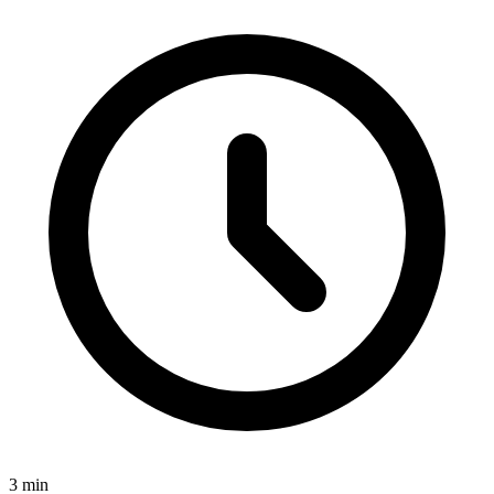
3
min