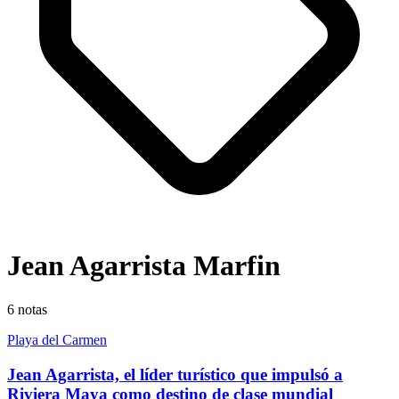
Jean Agarrista Marfin
6
notas
Playa del Carmen
Jean Agarrista, el líder turístico que impulsó a
Riviera Maya como destino de clase mundial