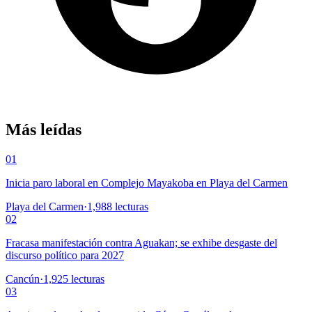
Más leídas
01
Inicia paro laboral en Complejo Mayakoba en Playa del Carmen
Playa del Carmen
·
1,988
lecturas
02
Fracasa manifestación contra Aguakan; se exhibe desgaste del
discurso político para 2027
Cancún
·
1,925
lecturas
03