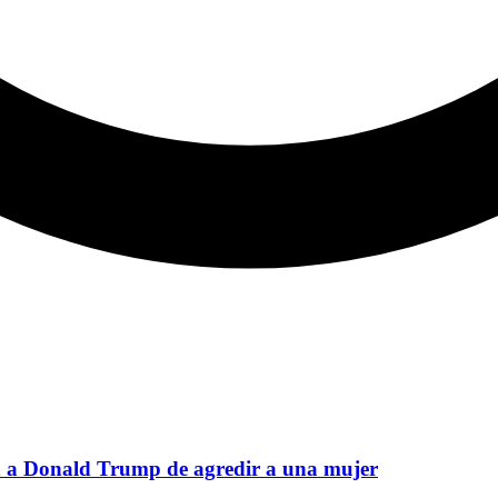
an a Donald Trump de agredir a una mujer