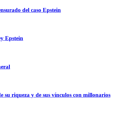
ensurado del caso Epstein
y Epstein
eral
 su riqueza y de sus vínculos con millonarios