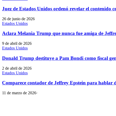
Juez de Estados Unidos ordenó revelar el contenido c
26 de junio de 2026
Estados Unidos
Aclara Melania Trump que nunca fue amiga de Jeffre
9 de abril de 2026
Estados Unidos
Donald Trump destituye a Pam Bondi como fiscal gen
2 de abril de 2026
Estados Unidos
Comparece contador de Jeffrey Epstein para hablar de
11 de marzo de 2026
·