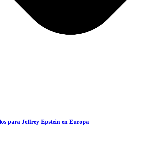
os para Jeffrey Epstein en Europa