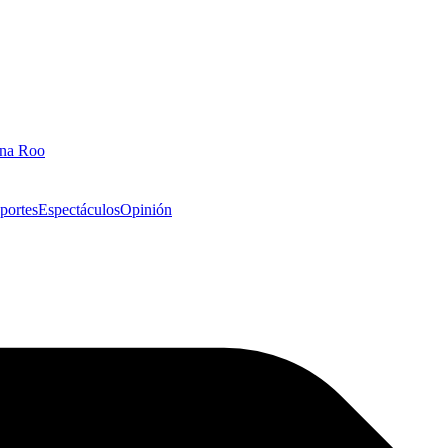
ana Roo
portes
Espectáculos
Opinión